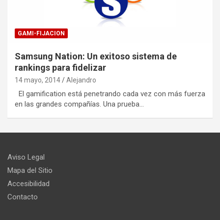
GAMI-FIJACION
Samsung Nation: Un exitoso sistema de
rankings para fidelizar
14 mayo, 2014
Alejandro
El gamification está penetrando cada vez con más fuerza
en las grandes compañías. Una prueba…
Aviso Legal
Mapa del Sitio
Accesibilidad
Contacto