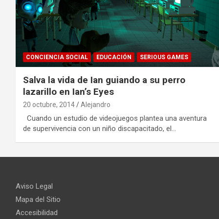
CONCIENCIA SOCIAL
EDUCACIÓN
SERIOUS GAMES
Salva la vida de Ian guiando a su perro
lazarillo en Ian’s Eyes
20 octubre, 2014
Alejandro
Cuando un estudio de videojuegos plantea una aventura
de supervivencia con un niño discapacitado, el…
Aviso Legal
Mapa del Sitio
Accesibilidad