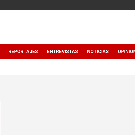
REPORTAJES
ENTREVISTAS
NOTICIAS
OPINIO