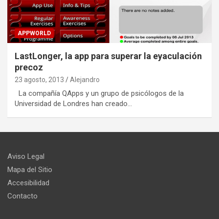
APPWORLD
LastLonger, la app para superar la eyaculación
precoz
23 agosto, 2013
Alejandro
La compañía QApps y un grupo de psicólogos de la
Universidad de Londres han creado…
Aviso Legal
Mapa del Sitio
Accesibilidad
Contacto