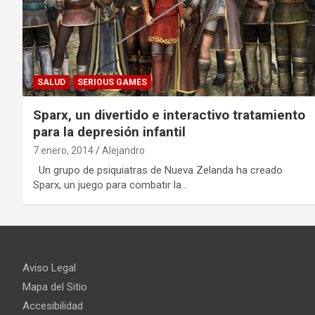
SALUD
SERIOUS GAMES
Sparx, un divertido e interactivo tratamiento
para la depresión infantil
7 enero, 2014
Alejandro
Un grupo de psiquiatras de Nueva Zelanda ha creado
Sparx, un juego para combatir la…
Aviso Legal
Mapa del Sitio
Accesibilidad