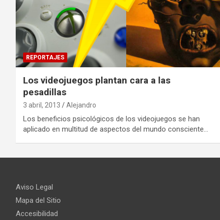
REPORTAJES
Los videojuegos plantan cara a las
pesadillas
3 abril, 2013
Alejandro
Los beneficios psicológicos de los videojuegos se han
aplicado en multitud de aspectos del mundo consciente…
Aviso Legal
Mapa del Sitio
Accesibilidad