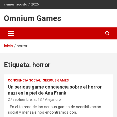
Saltar
viernes, agosto 7, 2026
al
contenido
Omnium Games
Inicio
horror
Etiqueta:
horror
CONCIENCIA SOCIAL
SERIOUS GAMES
Un serious game conciencia sobre el horror
nazi en la piel de Ana Frank
27 septiembre, 2013
Alejandro
En el terreno de los serious games de sensibilización
social y mensaje nos encontramos con…