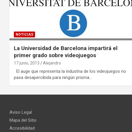
NOTICIAS
La Universidad de Barcelona impartirá el
primer grado sobre videojuegos
17 junio, 2013
Alejandro
El auge que representa la industria de los videojuegos no
pasa desapercibida para ningún prisma…
Aviso Legal
Mapa del Sitio
Accesibilidad