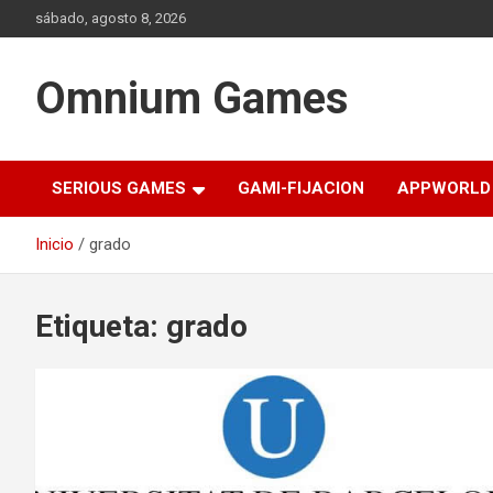
Saltar
sábado, agosto 8, 2026
al
contenido
Omnium Games
SERIOUS GAMES
GAMI-FIJACION
APPWORLD
Inicio
grado
Etiqueta:
grado