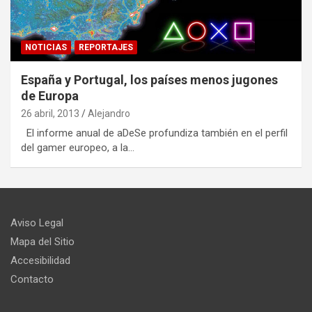
NOTICIAS
REPORTAJES
España y Portugal, los países menos jugones
de Europa
26 abril, 2013
Alejandro
El informe anual de aDeSe profundiza también en el perfil
del gamer europeo, a la…
Aviso Legal
Mapa del Sitio
Accesibilidad
Contacto