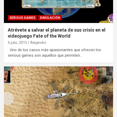
SERIOUS GAMES
SIMULACIÓN
Atrévete a salvar el planeta de sus crisis en el
videojuego Fate of the World
6 julio, 2015
Alejandro
Uno de los casos más apasionantes que ofrecen los
serious games son aquellos que permiten…