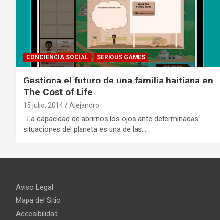
CONCIENCIA SOCIAL
SERIOUS GAMES
Gestiona el futuro de una familia haitiana en
The Cost of Life
15 julio, 2014
Alejandro
La capacidad de abrirnos los ojos ante determinadas
situaciones del planeta es una de las…
Aviso Legal
Mapa del Sitio
Accesibilidad