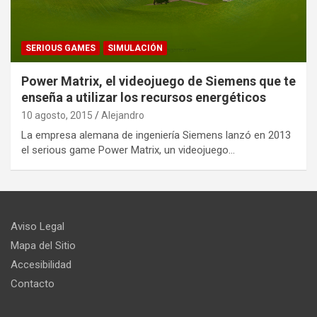
SERIOUS GAMES
SIMULACIÓN
Power Matrix, el videojuego de Siemens que te
enseña a utilizar los recursos energéticos
10 agosto, 2015
Alejandro
La empresa alemana de ingeniería Siemens lanzó en 2013
el serious game Power Matrix, un videojuego…
Aviso Legal
Mapa del Sitio
Accesibilidad
Contacto