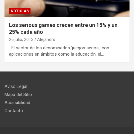
NOTICIAS
Los serious games crecen entre un 15% y un
25% cada año
26 julio, 2013
Alejandro
El sector de los denominados ‘juegos serios’, con
aplicaciones en ámbitos como la educación, el…
Aviso Legal
Mapa del Sitio
Accesibilidad
Contacto