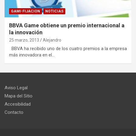
GAMI-FIJACION
NOTICIAS
BBVA Game obtiene un premio internacional a
la innovación
25 marzo, 2013
Alejandro
BBVA ha recibido uno de los cuatro premios a la empresa
más innovadora en el…
Aviso Legal
Mapa del Sitio
Accesibilidad
Contacto