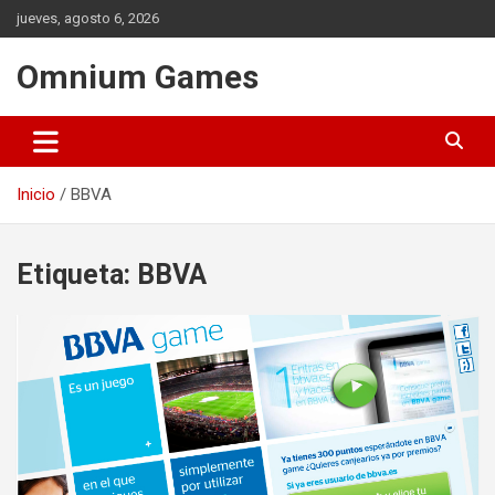
Saltar
jueves, agosto 6, 2026
al
contenido
Omnium Games
Inicio
BBVA
Etiqueta:
BBVA