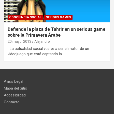
CONCIENCIA SOCIAL
SERIOUS GAMES
Defiende la plaza de Tahrir en un serious game
sobre la Primavera Árabe
20 mayo, 2013
Alejandro
La actualidad social vuelve a ser el motor de un
videojuego que está captando la…
Aviso Legal
Mapa del Sitio
Accesibilidad
Contacto