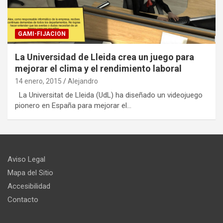
GAMI-FIJACION
La Universidad de Lleida crea un juego para
mejorar el clima y el rendimiento laboral
14 enero, 2015
Alejandro
La Universitat de Lleida (UdL) ha diseñado un videojuego
pionero en España para mejorar el…
Aviso Legal
Mapa del Sitio
Accesibilidad
Contacto