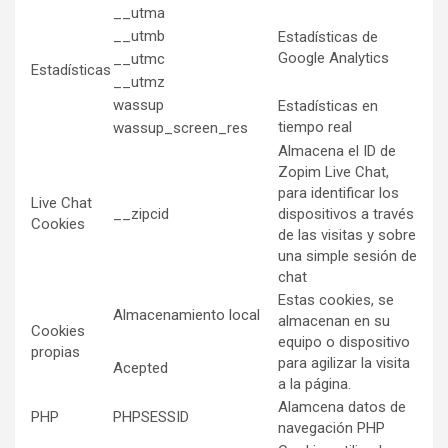
__utma
__utmb
Estadísticas de
Google Analytics
__utmc
Estadísticas
__utmz
wassup
Estadísticas en
tiempo real
wassup_screen_res
Almacena el ID de
Zopim Live Chat,
para identificar los
Live Chat
__zipcid
dispositivos a través
Cookies
de las visitas y sobre
una simple sesión de
chat
Estas cookies, se
Almacenamiento local
almacenan en su
Cookies
equipo o dispositivo
propias
para agilizar la visita
Acepted
a la página.
Alamcena datos de
PHP
PHPSESSID
navegación PHP