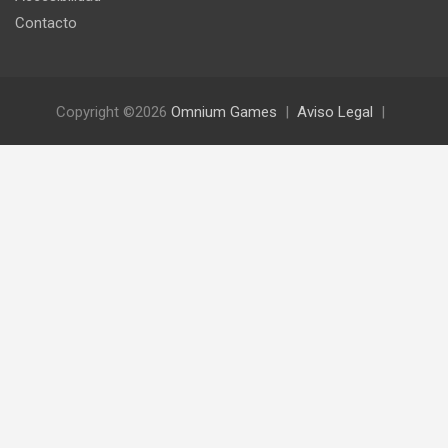
Contacto
Copyright ©2026
Omnium Games
Aviso Legal